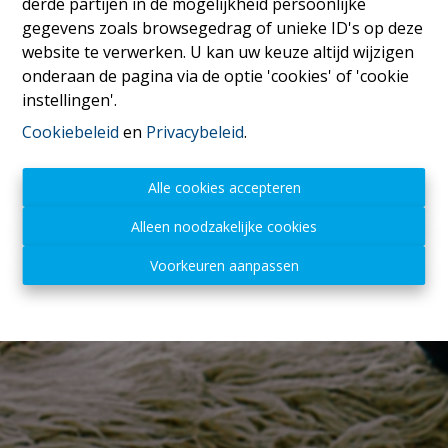
derde partijen in de mogelijkheid persoonlijke
gegevens zoals browsegedrag of unieke ID's op deze
website te verwerken. U kan uw keuze altijd wijzigen
onderaan de pagina via de optie 'cookies' of 'cookie
instellingen'.
Cookiebeleid
en
Privacybeleid
.
Alle cookies accepteren
Alleen noodzakelijke cookies
Voorkeuren aanpassen